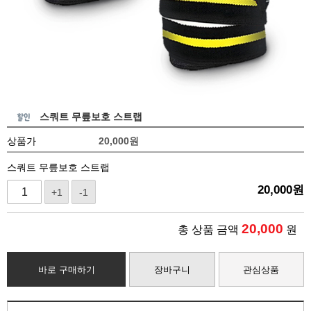
스쿼트 무릎보호 스트랩
상품가
20,000
원
스쿼트 무릎보호 스트랩
20,000
원
+1
-1
20,000
총 상품 금액
원
바로 구매하기
장바구니
관심상품