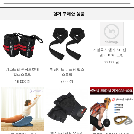
함께 구매한 상품
스벨투스 엘라스티밴드
멀티 10kg 그린
33,000원
리스트랩 손목보호대
웨웨이트 리프팅 헬스
헬스스트랩
스트랩
16,000원
7,000원
헬스프라자 네오프랜