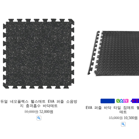
듀얼 네오플렉스 헬스매트 EVA 퍼즐 소음방
지 충격흡수 바닥매트
EVA 퍼즐 바닥 타일 짐매트 
59,000원
52,000원
매트
15,000원
10,500원