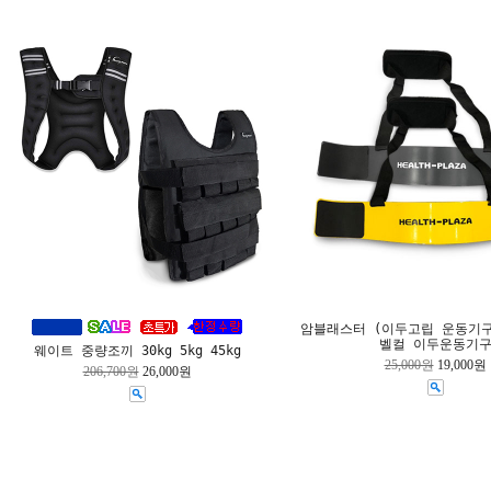
암블래스터 (이두고립 운동기구
벨컬 이두운동기
웨이트 중량조끼 30kg 5kg 45kg
25,000원
19,000원
206,700원
26,000원