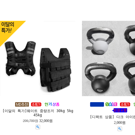
[이달의 특가]웨이트 중량조끼 30kg 5kg
45kg
[디팩트 상품] 다크 아이
206,700원
32,000원
2,000원