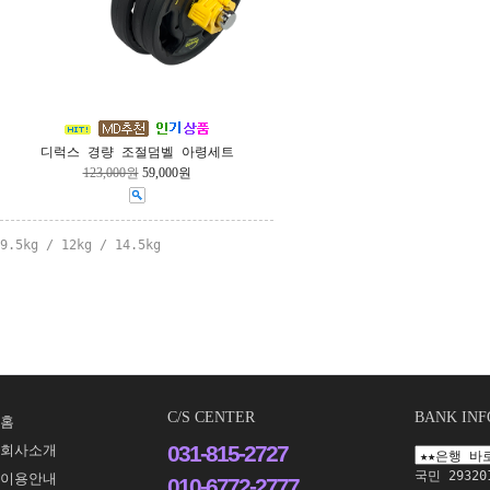
디럭스 경량 조절덤벨 아령세트
123,000원
59,000원
9.5kg / 12kg / 14.5kg
C/S CENTER
BANK INF
홈
031-815-2727
회사소개
국민 293201
이용안내
010-6772-2777