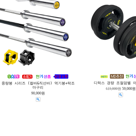
디럭스 경량 조절덤벨 
중량봉 시리즈 (컬바&직선바) 역기봉+락조
마구리
123,000원
59,000원
90,000원