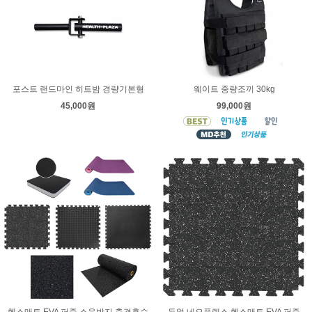
포스트 랜드마인 히트밤 경량기본형
웨이트 중량조끼 30kg
45,000원
99,000원