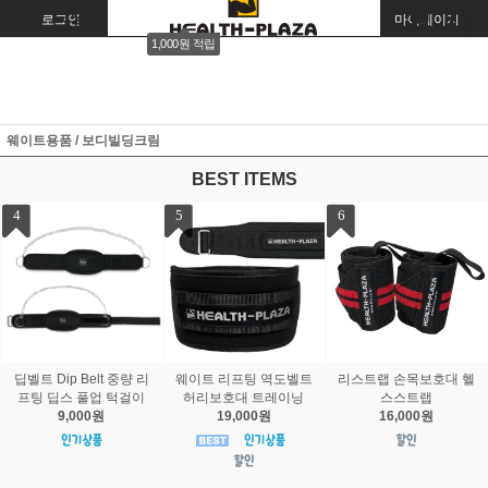
로그인
회원가입
주문조회
마이페이지
1,000원 적립
웨이트용품 / 보디빌딩크림
BEST ITEMS
7
8
9
그리드 밸런스 폼롤러 61
그리드 밸런스 폼롤러 61
그리드 밸런스 폼롤러 33
cm / 33cm 트리거 포인트
cm 트리거 포인트 근육통
cm 트리거 포인트 근육통
근육통증 마사지
증 마사지
증 마사지
14,000원
29,000원
14,000원