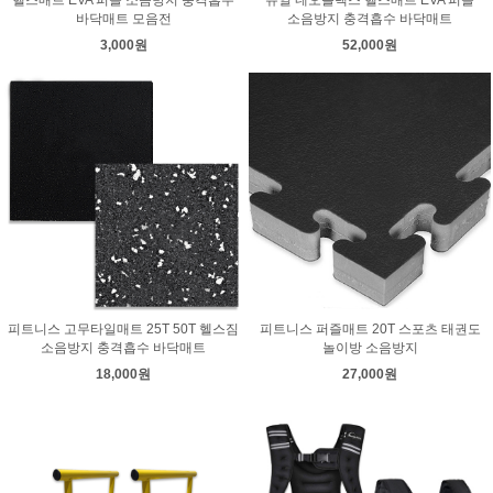
헬스매트 EVA 퍼즐 소음방지 충격흡수
듀얼 네오플렉스 헬스매트 EVA 퍼즐
바닥매트 모음전
소음방지 충격흡수 바닥매트
3,000원
52,000원
피트니스 고무타일매트 25T 50T 헬스짐
피트니스 퍼즐매트 20T 스포츠 태권도
소음방지 충격흡수 바닥매트
놀이방 소음방지
18,000원
27,000원