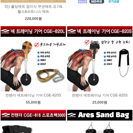
3단 폴딩매트 접이식 쿠션매트 요가&
헬스&피트니스 매트
228,000원
컨텐더 넥트레이닝 기어 CGE-820S
컨텐더 넥트레이닝 기어 CGE-820S
55,000원
25,000원