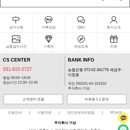
공지사항
카톡상담
Q&A
회사소개
납품설치사진
기획전
배송조회
리뷰
CS CENTER
BANK INFO
031-815-2727
농협은행 073-02-341776 예금주 :
이창용
평일 09:00~18:00
점심시간 12:30~13:30
국민 293201-04-161032
주식회사 거상
고객센터 연결
비회원 1:1 문의
이용안내
이용약관
개인정보처리방침
PC버전
주식회사 거상