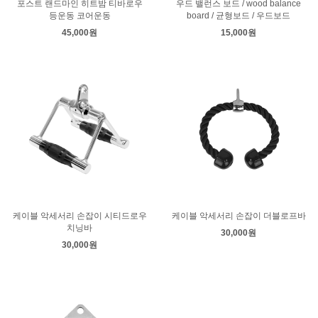
포스트 랜드마인 히트밤 티바로우
우드 밸런스 보드 / wood balance
등운동 코어운동
board / 균형보드 / 우드보드
45,000원
15,000원
케이블 악세서리 손잡이 시티드로우
케이블 악세서리 손잡이 더블로프바
치닝바
30,000원
30,000원