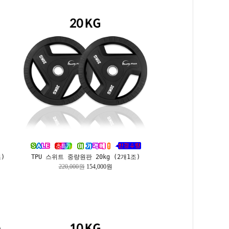
)
TPU 스위트 중량원판 20kg (2개1조)
220,000원
154,000원