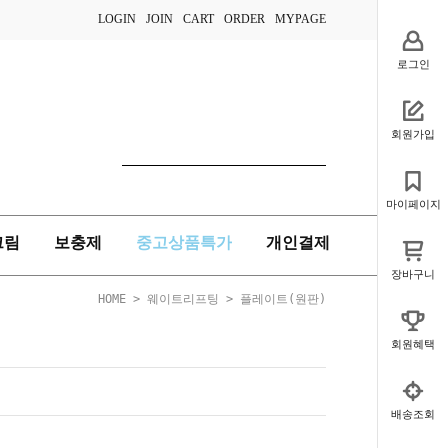
LOGIN
JOIN
CART
ORDER
MYPAGE
로그인
회원가입
마이페이지
크림
보충제
중고상품특가
개인결제
장바구니
HOME
>
웨이트리프팅
>
플레이트(원판)
회원혜택
배송조회