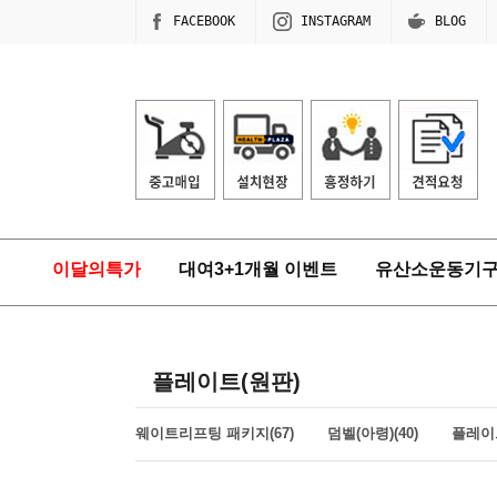
FACEBOOK
INSTAGRAM
BLOG
이달의특가
대여3+1개월 이벤트
유산소운동기
플레이트(원판)
웨이트리프팅 패키지(67)
덤벨(아령)(40)
플레이트