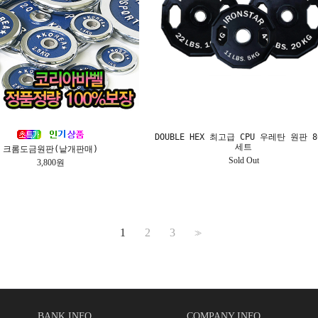
DOUBLE HEX 최고급 CPU 우레탄 원판 8
세트
크롬도금원판(낱개판매)
Sold Out
3,800원
1
2
3
>>
BANK INFO
COMPANY INFO