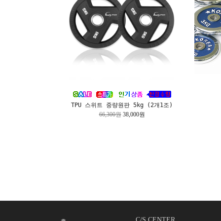
TPU 스위트 중량원판 5kg (2개1조)
66,300원
38,000원
C/S CENTER