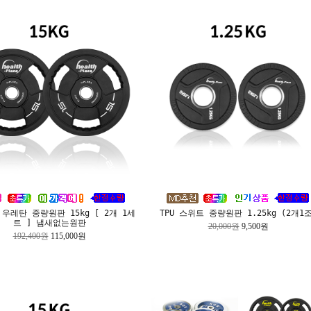
우레탄 중량원판 15kg [ 2개 1세
TPU 스위트 중량원판 1.25kg (2개1조
트 ] 냄새없는원판
20,000원
9,500원
192,400원
115,000원