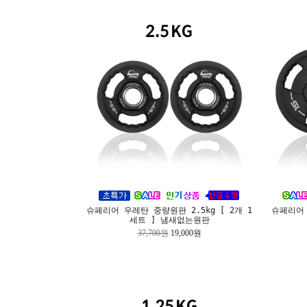
슈페리어 우레탄 중량원판 2.5kg [ 2개 1
슈페리어 
세트 ] 냄새없는원판
37,700원
19,000원