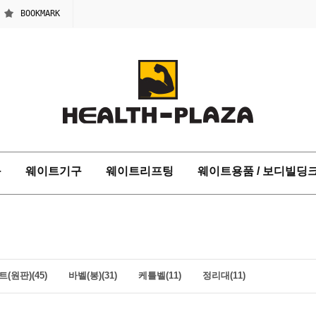
BOOKMARK
구
웨이트기구
웨이트리프팅
웨이트용품 / 보디빌딩
(원판)(45)
바벨(봉)(31)
케틀벨(11)
정리대(11)