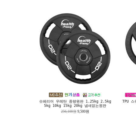
슈페리어 우레탄 중량원판 1.25kg 2.5kg
TPU 
5kg 10kg 15kg 20kg 냄새없는원판
256,100원
9,500원