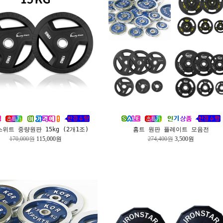
스위트 중량원판 15kg (2개1조)
홈트 원판 플레이트 모음전
170,000원
115,000원
274,400원
3,500원