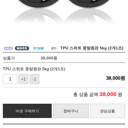
TPU 스위트 중량원판 5kg (2개1조)
상품가
38,000
원
TPU 스위트 중량원판 5kg (2개1조)
38,000
원
+1
-1
38,000
총 상품 금액
원
바로 구매하기
장바구니
관심상품