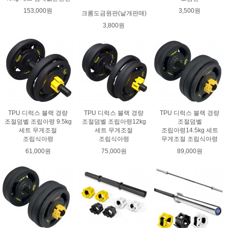
153,000원
3,500원
크롬도금원판(낱개판매)
3,800원
TPU 디럭스 블랙 경량
TPU 디럭스 블랙 경량
TPU 디럭스 블랙 경량
조절덤벨 조립아령 9.5kg
조절덤벨 조립아령12kg
조절덤벨
세트 무게조절
세트 무게조절
조립아령14.5kg 세트
조립식아령
조립식아령
무게조절 조립식아령
61,000원
75,000원
89,000원