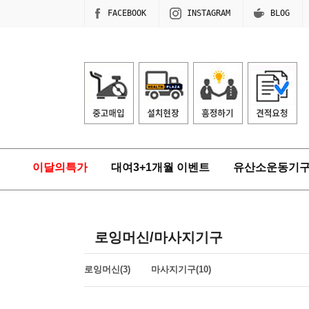
FACEBOOK
INSTAGRAM
BLOG
이달의특가
대여3+1개월 이벤트
유산소운동기
로잉머신/마사지기구
로잉머신(3)
마사지기구(10)