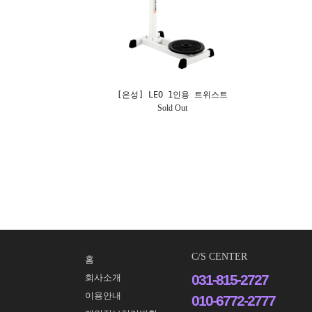
[은성] LEO 1인용 트위스트
Sold Out
C/S CENTER
홈
031-815-2727
회사소개
이용안내
010-6772-2777