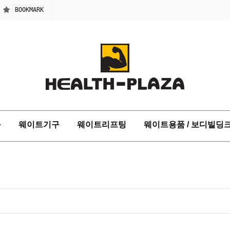
BOOKMARK
구
웨이트기구
웨이트리프팅
웨이트용품 / 보디빌딩