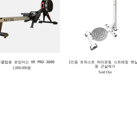
클럽용 로잉머신 XR PRO-3000
1인용 트위스트 허리운동 스트레칭 뱃
동 군살제거
2,000,000원
Sold Out