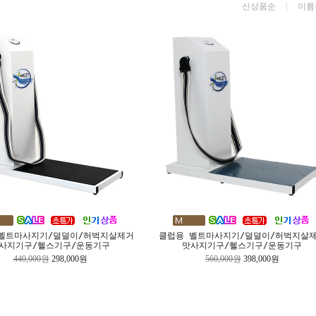
신상품순
이름
벨트마사지기/덜덜이/허벅지살제거
클럽용 벨트마사지기/덜덜이/허벅지살
사지기구/헬스기구/운동기구
맛사지기구/헬스기구/운동기구
440,000원
298,000원
560,000원
398,000원