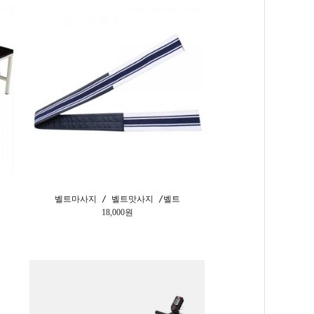
벨트마사지 / 벨트맛사지 /벨트
18,000원