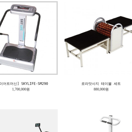
이어트머신] SKYLIFE-SM290
로라맛사지 테이블 세트
1,700,000원
880,000원