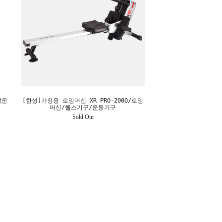
살운
[한성]가정용 로잉머신 XR PRO-2000/로잉
머신/헬스기구/운동기구
Sold Out