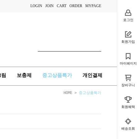
LOGIN
JOIN
CART
ORDER
MYPAGE
로그인
회원가입
마이페이지
크림
보충제
중고상품특가
개인결제
장바구니
HOME
>
중고상품특가
회원혜택
배송조회