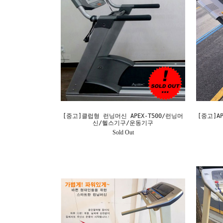
[중고]클럽형 런닝머신 APEX-T500/런닝머
[중고]A
신/헬스기구/운동기구
Sold Out