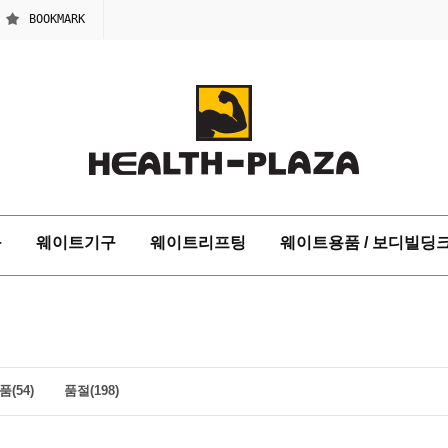
BOOKMARK
구
웨이트기구
웨이트리프팅
웨이트용품 / 보디빌딩
(54)
품절(198)