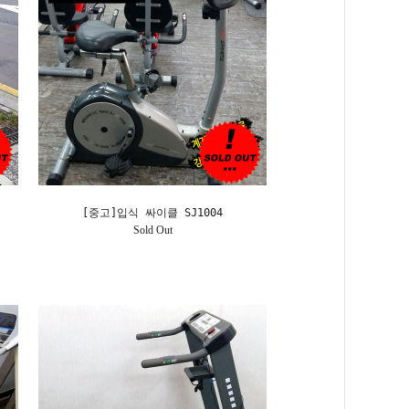
[중고]입식 싸이클 SJ1004
Sold Out