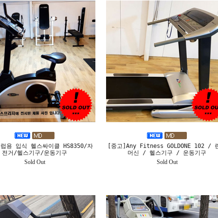
럽용 입식 헬스싸이클 HS8350/자
[중고]Any Fitness GOLDONE 102 /
전거/헬스기구/운동기구
머신 / 헬스기구 / 운동기구
Sold Out
Sold Out