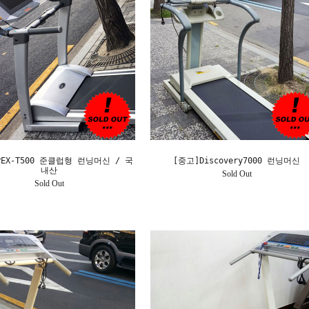
PEX-T500 준클럽형 런닝머신 / 국
[중고]Discovery7000 런닝머신
내산
Sold Out
Sold Out