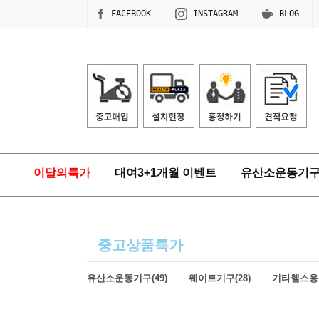
FACEBOOK
INSTAGRAM
BLOG
이달의특가
대여3+1개월 이벤트
유산소운동기
중고상품특가
유산소운동기구(49)
웨이트기구(28)
기타헬스용품