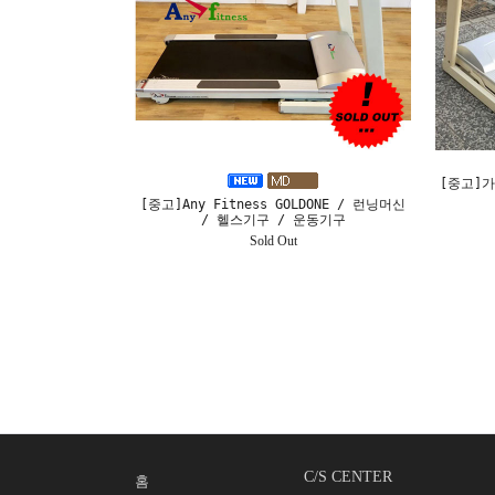
[중고]가
[중고]Any Fitness GOLDONE / 런닝머신
/ 헬스기구 / 운동기구
Sold Out
C/S CENTER
홈