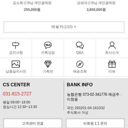
김소희고객님 개인결제창
강성대고객님 개인결제창
255,000원
3,850,000원
더보기
(
1
/
10
)
+
공지사항
카톡상담
Q&A
회사소개
납품설치사진
기획전
배송조회
리뷰
CS CENTER
BANK INFO
031-815-2727
농협은행 073-02-341776 예금주 :
이창용
평일 09:00~18:00
점심시간 12:30~13:30
국민 293201-04-161032
주식회사 거상
고객센터 연결
비회원 1:1 문의