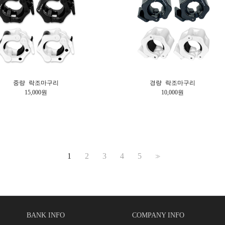
중량 락조마구리
경량 락조마구리
15,000원
10,000원
1
2
3
4
5
>>
BANK INFO
COMPANY INFO