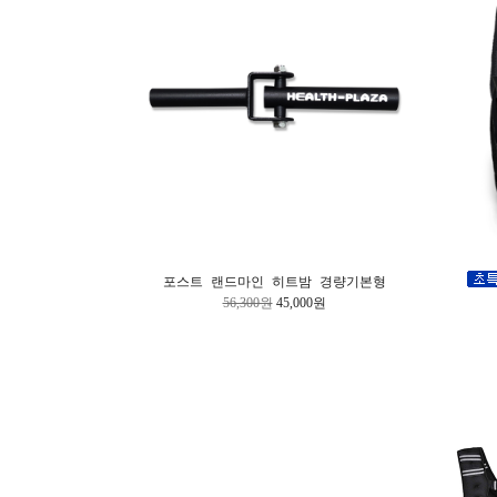
포스트 랜드마인 히트밤 경량기본형
56,300원
45,000원