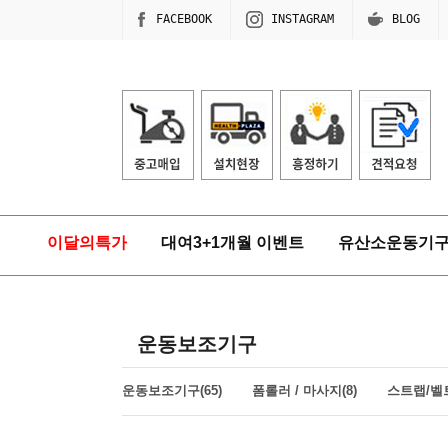
FACEBOOK
INSTAGRAM
BLOG
이달의특가
대여3+1개월 이벤트
유산소운동기
운동보조기구
운동보조기구(65)
폼롤러 / 마사지(8)
스트랩/벨트