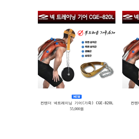
컨텐더 넥트레이닝 기어(가죽) CGE-820L
컨텐
55,000원