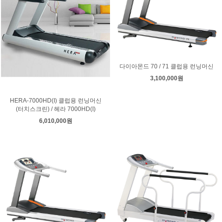
다이아몬드 70 / 71 클럽용 런닝머신
3,100,000원
HERA-7000HD(I) 클럽용 런닝머신
(터치스크린) / 헤라 7000HD(I)
6,010,000원