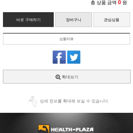
0
총 상품 금액
원
바로 구매하기
장바구니
관심상품
상품리뷰
확대보기
상세 정보를 확대해 보실 수 있습니다