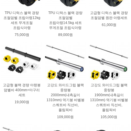
TPU 디럭스 블랙 경량
TPU 디럭스 블랙 경량
고급형 디럭스 블랙 경량
조절덤벨 조립아령12kg
조절덤벨
조절덤벨 원판 아령세트
세트 무게조절
조립아령14.5kg 세트
61,000원
조립식아령
무게조절 조립식아령
75,000원
89,000원
고급형 블랙 경량 아령봉
고강도 와이드그립 블랙
고강도 와이드그립 블랙
덤벨바 400mm+마구리
중량봉
중량봉
세트
2000mm(내측길이
1900mm(내측길이
1310mm) 역기봉 바벨봉
1310mm) 역기봉 바벨봉
19,000원
스쿼트바 직선바,
스쿼트바 직선바,
올림픽바
올림픽바
109,000원
105,000원