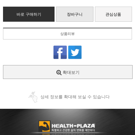
바로 구매하기
장바구니
관심상품
상품리뷰
확대보기
상세 정보를 확대해 보실 수 있습니다