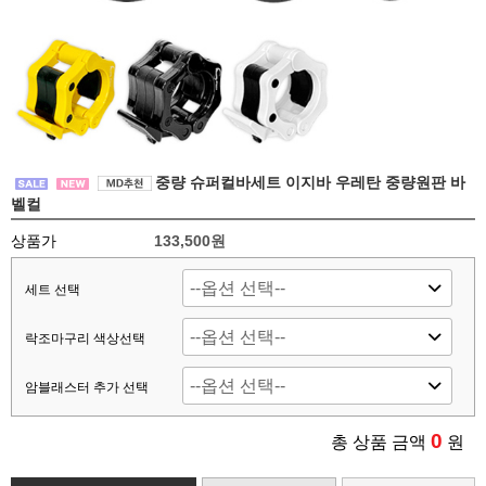
중량 슈퍼컬바세트 이지바 우레탄 중량원판 바
벨컬
상품가
133,500원
세트 선택
락조마구리 색상선택
암블래스터 추가 선택
0
총 상품 금액
원