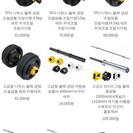
TPU 디럭스 블랙 경량
TPU 디럭스 블랙 경량
TPU 디럭스 블랙 경량
조절덤벨 조립아령 9.5kg
조절덤벨 조립아령12kg
조절덤벨
세트 무게조절
세트 무게조절
조립아령14.5kg 세트
조립식아령
조립식아령
무게조절 조립식아령
61,000원
75,000원
89,000원
고급형 디럭스 블랙 경량
고급형 블랙 경량 아령봉
고강도 와이드그립 블랙
조절덤벨 원판 아령세트
덤벨바 400mm+마구리
중량봉
세트
2000mm(내측길이
61,000원
1310mm) 역기봉 바벨봉
19,000원
스쿼트바 직선바,
올림픽바
109,000원