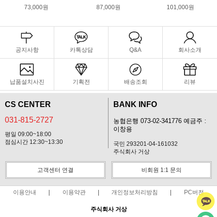
73,000원
87,000원
101,000원
공지사항
카톡상담
Q&A
회사소개
납품설치사진
기획전
배송조회
리뷰
CS CENTER
BANK INFO
031-815-2727
농협은행 073-02-341776 예금주 :
이창용
평일 09:00~18:00
점심시간 12:30~13:30
국민 293201-04-161032
주식회사 거상
고객센터 연결
비회원 1:1 문의
이용안내
이용약관
개인정보처리방침
PC버전
주식회사 거상