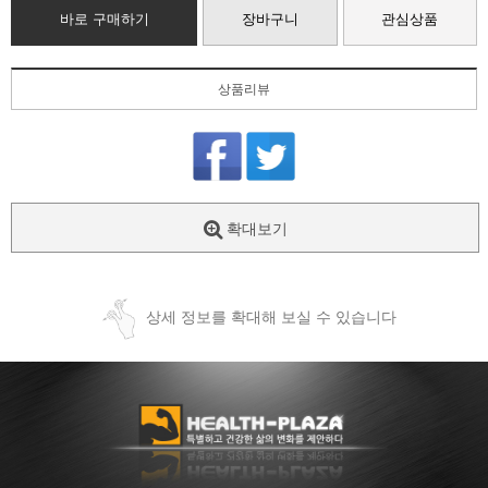
바로 구매하기
장바구니
관심상품
상품리뷰
확대보기
상세 정보를 확대해 보실 수 있습니다