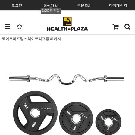
로그인
회원가입
주문조회
마이페이지
1,000원 적립
웨이트리프팅
>
웨이트리프팅 패키지