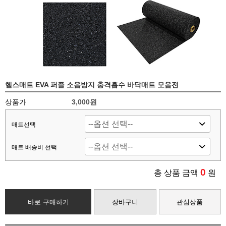
헬스매트 EVA 퍼즐 소음방지 충격흡수 바닥매트 모음전
상품가
3,000원
매트선택
매트 배송비 선택
0
총 상품 금액
원
바로 구매하기
장바구니
관심상품