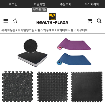
로그인
회원가입
주문조회
마이페이지
1,000원 적립
웨이트용품 / 보디빌딩크림
>
헬스기구매트 / 요가매트
>
헬스기구매트