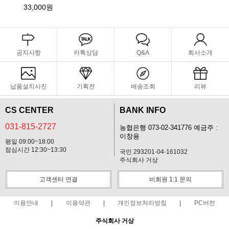
33,000원
공지사항
카톡상담
Q&A
회사소개
납품설치사진
기획전
배송조회
리뷰
CS CENTER
BANK INFO
031-815-2727
농협은행 073-02-341776 예금주 :
이창용
평일 09:00~18:00
점심시간 12:30~13:30
국민 293201-04-161032
주식회사 거상
고객센터 연결
비회원 1:1 문의
이용안내
이용약관
개인정보처리방침
PC버전
주식회사 거상