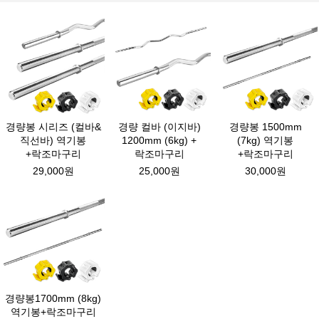
경량봉 시리즈 (컬바&
경량 컬바 (이지바)
경량봉 1500mm
직선바) 역기봉
1200mm (6kg) +
(7kg) 역기봉
+락조마구리
락조마구리
+락조마구리
29,000원
25,000원
30,000원
경량봉1700mm (8kg)
역기봉+락조마구리