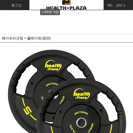
로그인
회원가입
주문조회
마이페이지
1,000원 적립
웨이트리프팅
>
플레이트(원판)