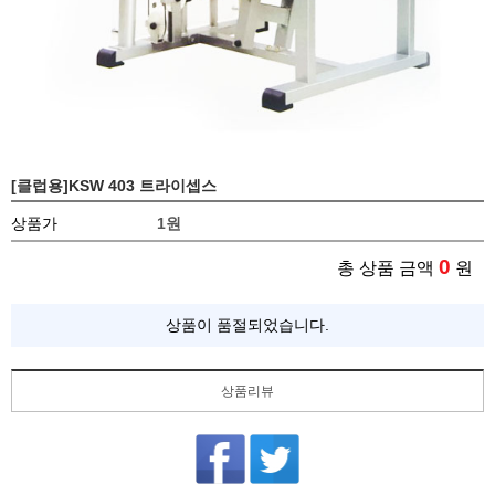
[클럽용]KSW 403 트라이셉스
상품가
1
원
0
총 상품 금액
원
상품이 품절되었습니다.
상품리뷰