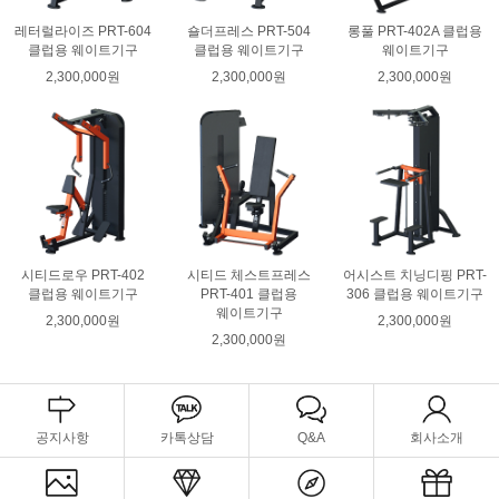
레터럴라이즈 PRT-604
숄더프레스 PRT-504
롱풀 PRT-402A 클럽용
클럽용 웨이트기구
클럽용 웨이트기구
웨이트기구
2,300,000원
2,300,000원
2,300,000원
시티드로우 PRT-402
시티드 체스트프레스
어시스트 치닝디핑 PRT-
클럽용 웨이트기구
PRT-401 클럽용
306 클럽용 웨이트기구
웨이트기구
2,300,000원
2,300,000원
2,300,000원
공지사항
카톡상담
Q&A
회사소개