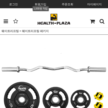
로그인
회원가입
주문조회
마이페이지
1,000원 적립
웨이트리프팅
>
웨이트리프팅 패키지