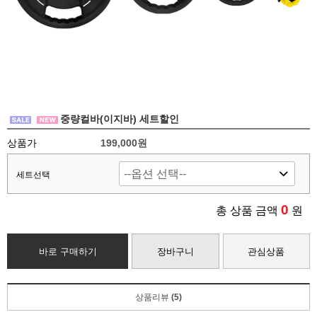
중량컬바(이지바) 세트할인
상품가
199,000원
세트선택
0
총 상품 금액
원
바로 구매하기
장바구니
관심상품
상품리뷰
(5)