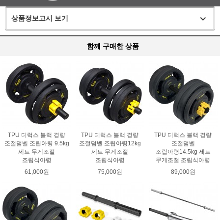
상품정보고시 보기
함께 구매한 상품
TPU 디럭스 블랙 경량
TPU 디럭스 블랙 경량
TPU 디럭스 블랙 경량
조절덤벨 조립아령 9.5kg
조절덤벨 조립아령12kg
조절덤벨
세트 무게조절
세트 무게조절
조립아령14.5kg 세트
조립식아령
조립식아령
무게조절 조립식아령
61,000원
75,000원
89,000원