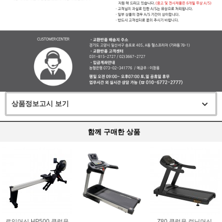
상품정보고시 보기
함께 구매한 상품
로잉머신 HP500 클럽용
Z80 클럽용 런닝머신