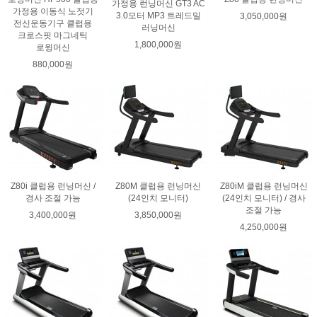
가정용 런닝머신 GT3 AC
가정용 이동식 노젓기
3.0모터 MP3 트레드밀
3,050,000원
전신운동기구 클럽용
러닝머신
크로스핏 마그네틱
1,800,000원
로윙머신
880,000원
Z80i 클럽용 런닝머신 /
Z80M 클럽용 런닝머신
Z80iM 클럽용 런닝머신
경사 조절 가능
(24인치 모니터)
(24인치 모니터) / 경사
조절 가능
3,400,000원
3,850,000원
4,250,000원