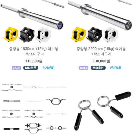
중량봉 1830mm (15kg) 역기봉
중량봉 2200mm (18kg) 역기봉
+락조마구리
+락조마구리
110,000원
130,000원