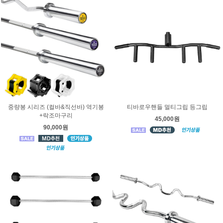
중량봉 시리즈 (컬바&직선바) 역기봉
티바로우핸들 멀티그립 등그립
+락조마구리
45,000원
90,000원