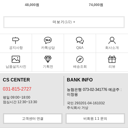
48,000원
74,000원
더보기
(
1
/
2
)
+
공지사항
카톡상담
Q&A
회사소개
납품설치사진
기획전
배송조회
리뷰
CS CENTER
BANK INFO
031-815-2727
농협은행 073-02-341776 예금주 :
이창용
평일 09:00~18:00
점심시간 12:30~13:30
국민 293201-04-161032
주식회사 거상
고객센터 연결
비회원 1:1 문의