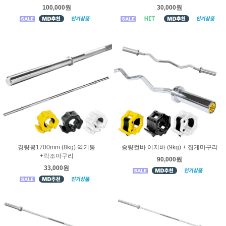
100,000원
30,000원
경량봉1700mm (8kg) 역기봉
중량컬바 이지바 (9kg) + 집게마구리
+락조마구리
90,000원
33,000원