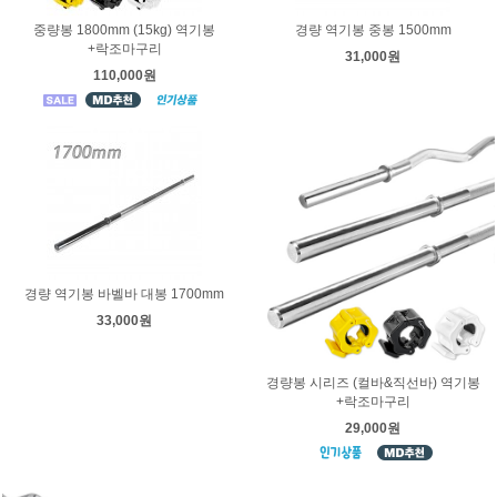
중량봉 1800mm (15kg) 역기봉
경량 역기봉 중봉 1500mm
+락조마구리
31,000원
110,000원
경량 역기봉 바벨바 대봉 1700mm
33,000원
경량봉 시리즈 (컬바&직선바) 역기봉
+락조마구리
29,000원