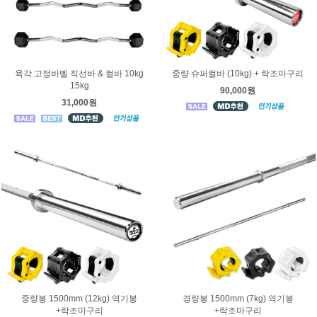
육각 고정바벨 직선바 & 컬바 10kg
중량 슈퍼컬바 (10kg) + 락조마구리
15kg
90,000원
31,000원
중량봉 1500mm (12kg) 역기봉
경량봉 1500mm (7kg) 역기봉
+락조마구리
+락조마구리