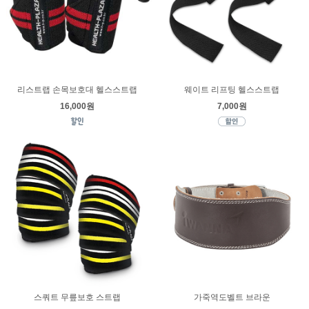
리스트랩 손목보호대 헬스스트랩
웨이트 리프팅 헬스스트랩
16,000원
7,000원
스쿼트 무릎보호 스트랩
가죽역도벨트 브라운