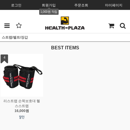
로그인
회원가입
주문조회
마이페이지
1,000원 적립
스트랩/벨트/장갑
BEST ITEMS
1
2
3
웨이트 리프팅 헬스스트
딥벨트 Dip Belt 중량 리
웨이트 리프팅 역도벨
랩
프팅 딥스 풀업 턱걸이
허리보호대 트레이
7,000원
9,000원
19,000원