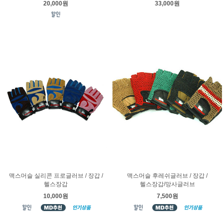
20,000원
33,000원
맥스머슬 실리콘 프로글러브 / 장갑 /
맥스머슬 후레쉬글러브 / 장갑 /
헬스장갑
헬스장갑/망사글러브
10,000원
7,500원