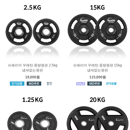
슈페리어 우레탄 중량원판 2.5kg
슈페리어 우레탄 중량원판 15kg
냄새없는원판
냄새없는원판
19,000원
115,000원