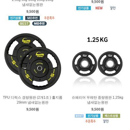
9,500원
냄새없는원판
9,500원
TPU 디럭스 경량원판 (2개1조 ) 홀지름
슈페리어 우레탄 중량원판 1.25kg
29mm 냄새없는원판
냄새없는원판
9,500원
9,500원