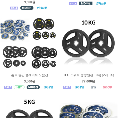
9,500원
홈트 원판 플레이트 모음전
TPU 스위트 중량원판 10kg (2개1조)
3,500원
77,000원