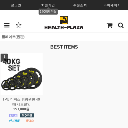
로그인
회원가입
주문조회
마이페이지
1,000원 적립
플레이트(원판)
BEST ITEMS
1
TPU 디럭스 경량원판 40
kg 세트할인
153,000원