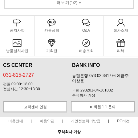
더보기
(
1
/
2
)
+
공지사항
카톡상담
Q&A
회사소개
납품설치사진
기획전
배송조회
리뷰
CS CENTER
BANK INFO
031-815-2727
농협은행 073-02-341776 예금주 :
이창용
평일 09:00~18:00
점심시간 12:30~13:30
국민 293201-04-161032
주식회사 거상
고객센터 연결
비회원 1:1 문의
이용안내
이용약관
개인정보처리방침
PC버전
주식회사 거상