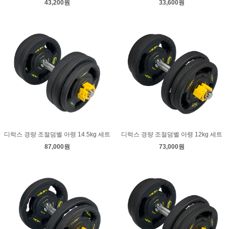
43,200원
33,600원
디럭스 경량 조절덤벨 아령 14.5kg 세트
디럭스 경량 조절덤벨 아령 12kg 세트
87,000원
73,000원