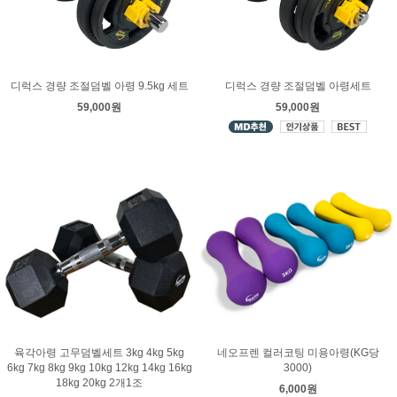
디럭스 경량 조절덤벨 아령 9.5kg 세트
디럭스 경량 조절덤벨 아령세트
59,000원
59,000원
육각아령 고무덤벨세트 3kg 4kg 5kg
네오프렌 컬러코팅 미용아령(KG당
6kg 7kg 8kg 9kg 10kg 12kg 14kg 16kg
3000)
18kg 20kg 2개1조
6,000원