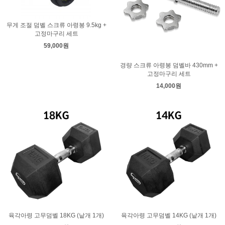
무게 조절 덤벨 스크류 아령봉 9.5kg +
고정마구리 세트
59,000원
경량 스크류 아령봉 덤벨바 430mm +
고정마구리 세트
14,000원
육각아령 고무덤벨 18KG (낱개 1개)
육각아령 고무덤벨 14KG (낱개 1개)