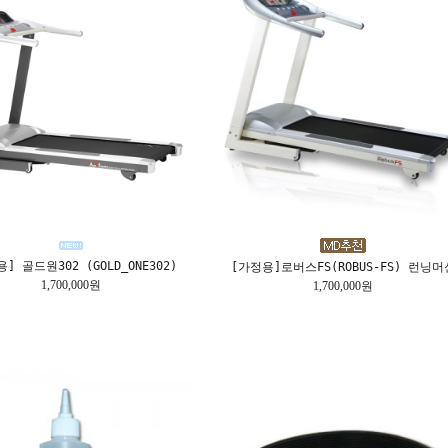
] 골드원302 (GOLD_ONE302)
[가정용]로버스FS(ROBUS-FS) 런닝머
1,700,000원
1,700,000원