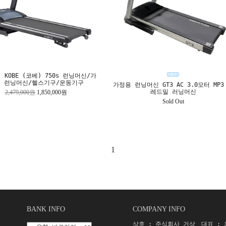
 KOBE (코베) 750s 런닝머신/가
 런닝머신/헬스기구/운동기구
가정용 런닝머신 GT3 AC 3.0모터 MP3
레드밀 러닝머신
2,479,000원
1,850,000원
Sold Out
1
BANK INFO
COMPANY INFO
상호 : 주식회사 거상
대표 :