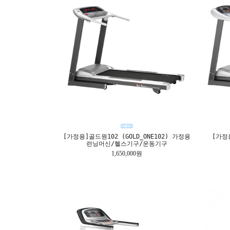
[가정용]골드원102 (GOLD_ONE102) 가정용
[가정용
런닝머신/헬스기구/운동기구
1,650,000원