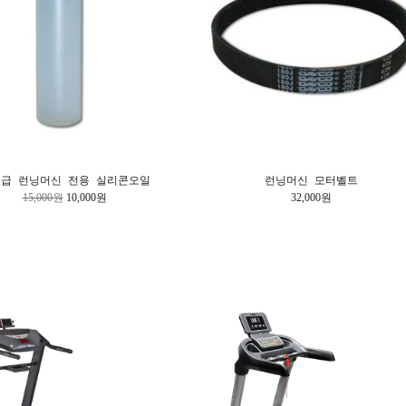
급 런닝머신 전용 실리콘오일
런닝머신 모터벨트
15,000원
10,000원
32,000원