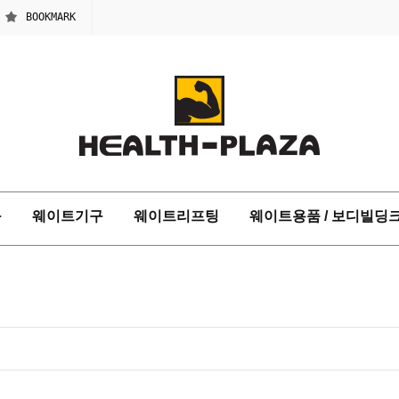
BOOKMARK
구
웨이트기구
웨이트리프팅
웨이트용품 / 보디빌딩