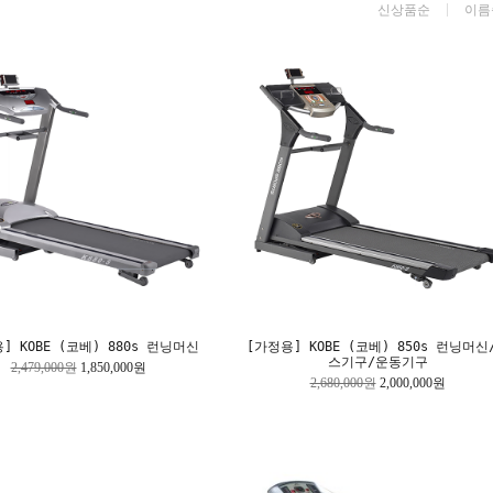
신상품순
이름
] KOBE (코베) 880s 런닝머신
[가정용] KOBE (코베) 850s 런닝머신
스기구/운동기구
2,479,000원
1,850,000원
2,680,000원
2,000,000원