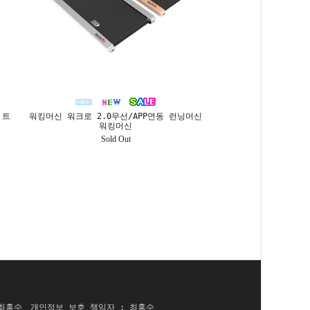
 트
워킹머신 워크로 2.0무선/APP연동 런닝머신
워킹머신
Sold Out
 최홍수
개인정보 보호 책임자 : 최홍수