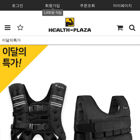
로그인
회원가입
주문조회
마이페이지
1,000원 적립
이달의특가