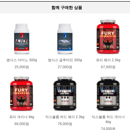
함께 구매한 상품
엠식스 아미노 300g
엠식스 글루타민 300g
퓨리 웨이 2.3kg
25,000원
27,000원
67,000원
퓨리 게이너 4kg
익스볼륨 하드 웨이 2.3kg
익스볼륨 하드 게이너
4kg
66,000원
76,000원
74,000원