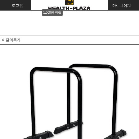
로그인
회원가입
주문조회
마이페이지
1,000원 적립
이달의특가