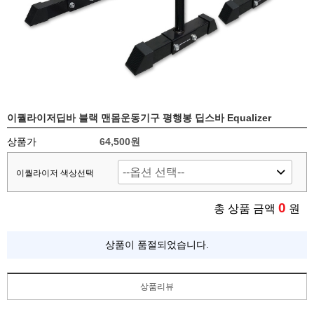
이퀄라이저딥바 블랙 맨몸운동기구 평행봉 딥스바 Equalizer
상품가
64,500원
이퀄라이저 색상선택
0
총 상품 금액
원
상품이 품절되었습니다.
상품리뷰