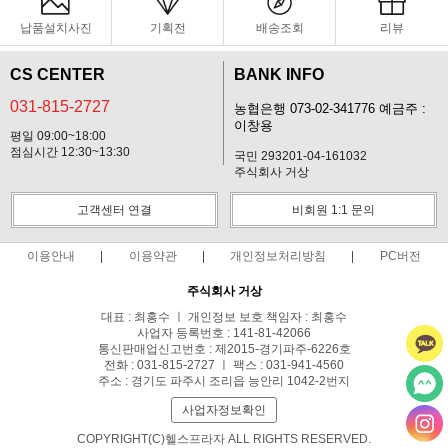
납품설치사진
기획전
배송조회
리뷰
CS CENTER
BANK INFO
031-815-2727
농협은행 073-02-341776 예금주 :
이창용
평일 09:00~18:00
점심시간 12:30~13:30
국민 293201-04-161032
주식회사 거상
고객센터 연결
비회원 1:1 문의
이용안내
이용약관
개인정보처리방침
PC버전
주식회사 거상
대표 : 최홍수 ㅣ 개인정보 보호 책임자 : 최홍수
사업자 등록번호 : 141-81-42066
통신판매업신고번호 : 제2015-경기파주-6226호
전화 : 031-815-2727 ㅣ 팩스 : 031-941-4560
주소 : 경기도 파주시 조리읍 능안리 1042-2번지
사업자정보확인
COPYRIGHT(C)헬스프라자 ALL RIGHTS RESERVED.