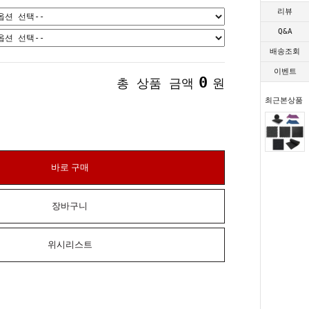
리뷰
Q&A
배송조회
이벤트
0
총 상품 금액
원
최근본상품
바로 구매
장바구니
위시리스트