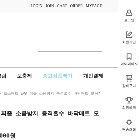
LOGIN
JOIN
CART
ORDER
MYPAGE
로그인
회원가입
마이페이지
크림
보충제
중고상품특가
개인결제
장바구니
> 헬스매트 EVA 퍼즐 소음방지 충격흡수 바닥매트 모음전
회원혜택
A 퍼즐 소음방지 충격흡수 바닥매트 모
배송조회
,000원