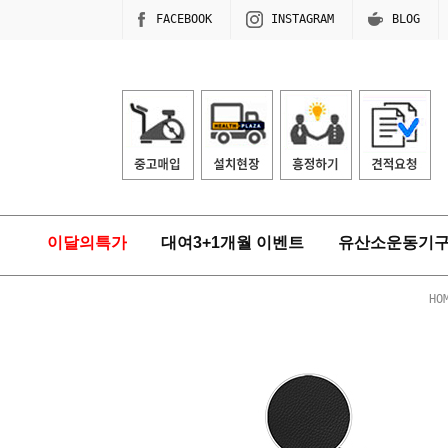
FACEBOOK
INSTAGRAM
BLOG
이달의특가
대여3+1개월 이벤트
유산소운동기
HO