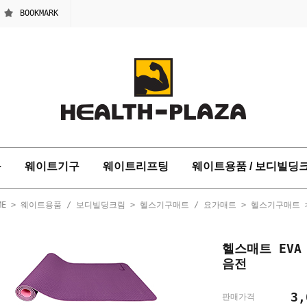
BOOKMARK
구
웨이트기구
웨이트리프팅
웨이트용품 / 보디빌딩
ME
>
웨이트용품 / 보디빌딩크림
>
헬스기구매트 / 요가매트
>
헬스기구매트
헬스매트 EV
음전
3
판매가격