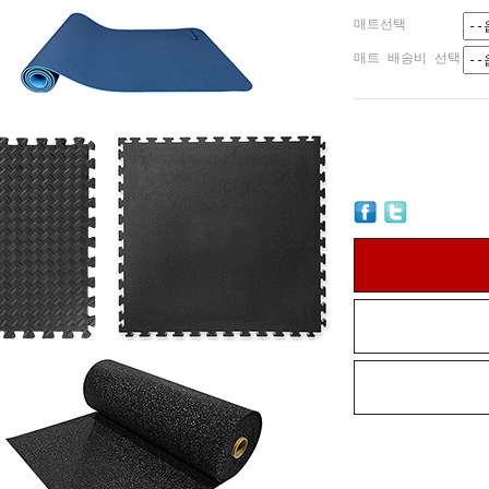
매트선택
매트 배송비 선택