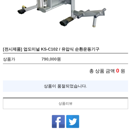
[전시제품] 업도미널 KS-C102 / 유압식 순환운동기구
상품가
790,000
원
0
총 상품 금액
원
상품이 품절되었습니다.
상품리뷰