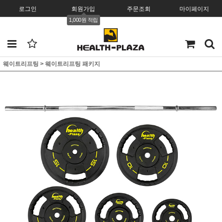
로그인
회원가입
주문조회
마이페이지
1,000원 적립
웨이트리프팅
>
웨이트리프팅 패키지