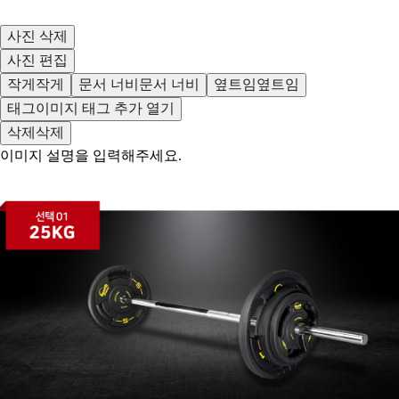
사진 삭제
사진 편집
작게
작게
문서 너비
문서 너비
옆트임
옆트임
태그
이미지 태그 추가 열기
삭제
삭제
이미지 설명을 입력해주세요.