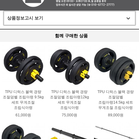
상품정보고시 보기
함께 구매한 상품
TPU 디럭스 블랙 경량
TPU 디럭스 블랙 경량
TPU 디럭스 블랙 경량
조절덤벨 조립아령 9.5kg
조절덤벨 조립아령12kg
조절덤벨
세트 무게조절
세트 무게조절
조립아령14.5kg 세트
조립식아령
조립식아령
무게조절 조립식아령
61,000원
75,000원
89,000원