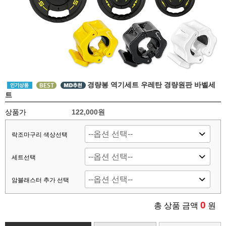
경량봉 역기세트 우레탄 경량원판 바벨세
트
상품가
122,000원
락조마구리 색상선택
세트선택
암블래스터 추가 선택
0
총 상품 금액
원