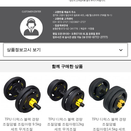
상품정보고시 보기
함께 구매한 상품
TPU 디럭스 블랙 경량
TPU 디럭스 블랙 경량
TPU 디럭스 블랙 경량
조절덤벨 조립아령 9.5kg
조절덤벨 조립아령12kg
조절덤벨
세트 무게조절
세트 무게조절
조립아령14.5kg 세트