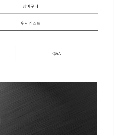
장바구니
위시리스트
Q&A