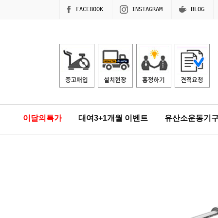
FACEBOOK
INSTAGRAM
BLOG
이달의특가
대여3+1개월 이벤트
유산소운동기