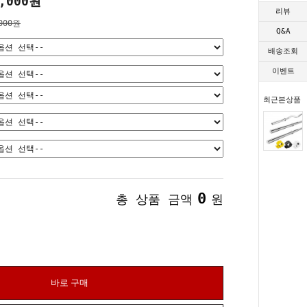
,000원
리뷰
000원
Q&A
배송조회
이벤트
최근본상품
0
총 상품 금액
원
바로 구매