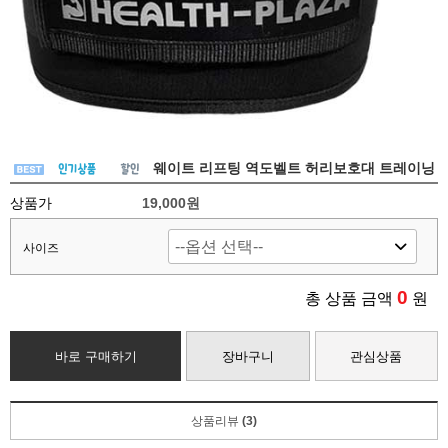
웨이트 리프팅 역도벨트 허리보호대 트레이닝
상품가
19,000원
사이즈
0
총 상품 금액
원
바로 구매하기
장바구니
관심상품
상품리뷰
(3)