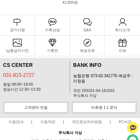
42,000원
공지사항
카톡상담
Q&A
회사소개
납품설치사진
기획전
배송조회
리뷰
CS CENTER
BANK INFO
031-815-2727
농협은행 073-02-341776 예금주 :
이창용
평일 09:00~18:00
점심시간 12:30~13:30
국민 293201-04-161032
주식회사 거상
고객센터 연결
비회원 1:1 문의
이용안내
이용약관
개인정보처리방침
PC버전
주식회사 거상