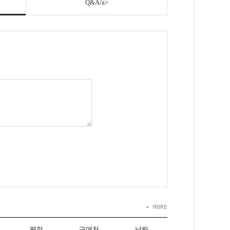
Q&A/a>
+ MORE
평점
구매처
날짜