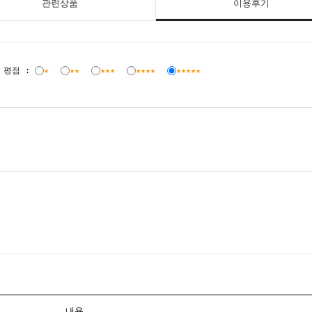
관련상품
이용후기
평점 :
★
★★
★★★
★★★★
★★★★★
내용