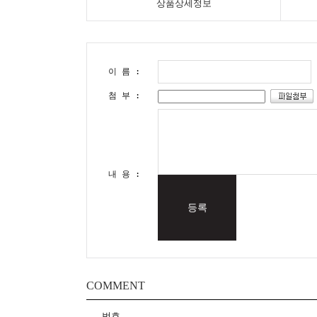
상품상세정보
이 름 :
첨 부 :
내 용 :
등록
COMMENT
번호