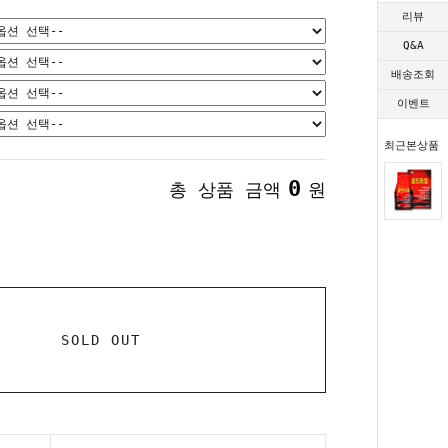
리뷰
Q&A
배송조회
이벤트
최근본상품
0
총 상품 금액
원
SOLD OUT