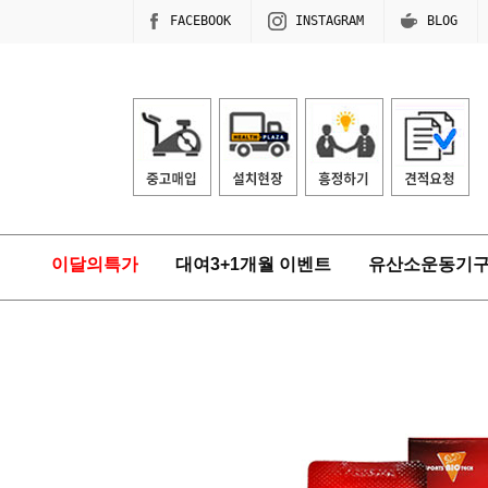
FACEBOOK
INSTAGRAM
BLOG
이달의특가
대여3+1개월 이벤트
유산소운동기