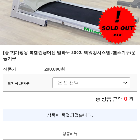
[중고]가정용 복합런닝머신 밀라노 2002/ 백워킹시스템 /헬스기구/운
동기구
상품가
200,000원
설치지원여부
0
총 상품 금액
원
상품이 품절되었습니다.
상품리뷰