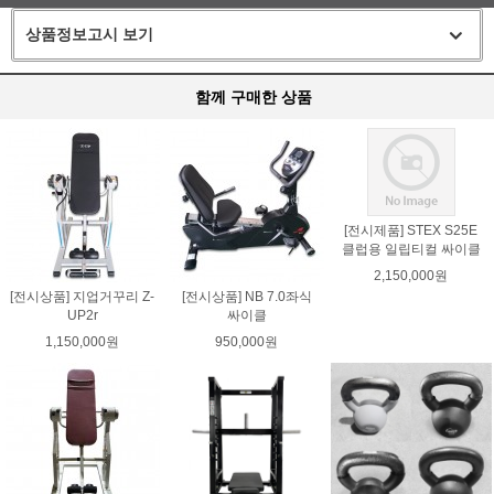
상품정보고시 보기
함께 구매한 상품
[전시제품] STEX S25E
클럽용 일립티컬 싸이클
2,150,000원
[전시상품] 지업거꾸리 Z-
[전시상품] NB 7.0좌식
UP2r
싸이클
1,150,000원
950,000원