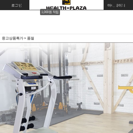
로그인
회원가입
주문조회
마이페이지
1,000원 적립
중고상품특가
>
품절