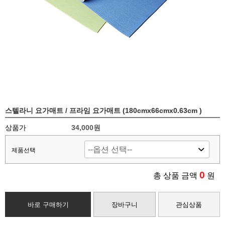
스텔라니 요가매트 / 프라임 요가매트 (180cmx66cmx0.63cm )
상품가
34,000원
제품선택
0
총 상품 금액
원
바로 구매하기
장바구니
관심상품