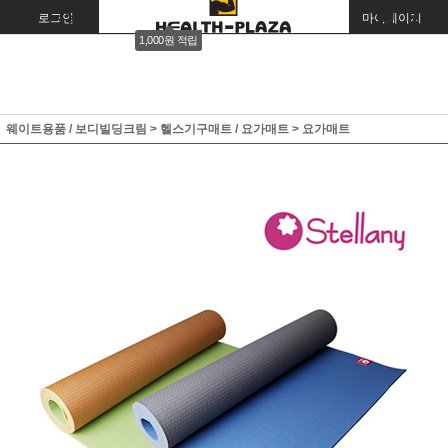
로그인
회원가입
주문조회
마이페이지
1,000원 적립
웨이트용품 / 보디빌딩크림
>
헬스기구매트 / 요가매트
>
요가매트