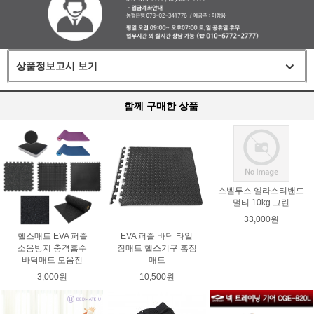
상품정보고시 보기
함께 구매한 상품
스벨투스 엘라스티밴드
멀티 10kg 그린
33,000원
헬스매트 EVA 퍼즐
EVA 퍼즐 바닥 타일
소음방지 충격흡수
짐매트 헬스기구 홈짐
바닥매트 모음전
매트
3,000원
10,500원