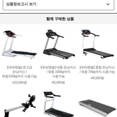
상품정보고시 보기
함께 구매한 상품
[대여/렌탈] 최고급
[대여/렌탈] 대형 런닝머신
[대여/렌탈] 중형 런닝머신
런닝머신 /
/ 체중 100kg까지
/ 체중 70kg까지 사용가능
체중120kg까지 사용가능
사용가능
49,000원
120,000원
85,000원