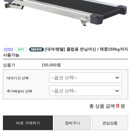
[대여/렌탈] 클럽용 런닝머신 / 체중150kg까지
사용가능
상품가
150,000원
대여기간 선택
추가배송비 선택
0
총 상품 금액
원
바로 구매하기
장바구니
관심상품