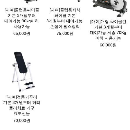
[대여]클럽용싸이클
[대여]클럽용좌식
기본 3개월부터
싸이클 기본
대여가능 90kg이하
3개월부터 대여가능,
[대여]대형 싸이클런
사용가능
손잡이 펄스장착
기본 3개월부터
대여가능 체중 70Kg
65,000원
75,000원
이하 사용가능
60,000원
[대여]전동거꾸리
기본 3개월부터 허리
물리치료 기구
효도선물
70,000원