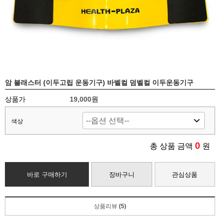
암 블래스터 (이두고립 운동기구) 바벨컬 덤벨컬 이두운동기구
상품가
19,000원
색상
0
총 상품 금액
원
바로 구매하기
장바구니
관심상품
상품리뷰
(5)