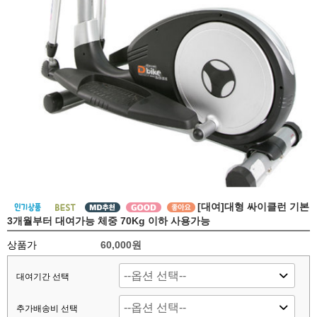
[대여]대형 싸이클런 기본
3개월부터 대여가능 체중 70Kg 이하 사용가능
상품가
60,000원
대여기간 선택
추가배송비 선택