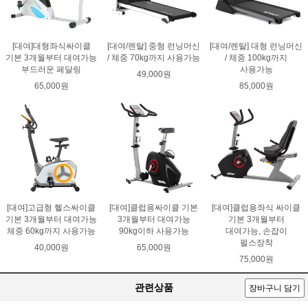
[대여]대형좌식싸이클
[대여/렌탈] 중형 런닝머신
[대여/렌탈] 대형 런닝머신
기본 3개월부터 대여가능
/ 체중 70kg까지 사용가능
/ 체중 100kg까지
부드러운 페달링
사용가능
49,000원
65,000원
85,000원
[대여]고급형 헬스싸이클
[대여]클럽용싸이클 기본
[대여]클럽용좌식 싸이클
기본 3개월부터 대여가능
3개월부터 대여가능
기본 3개월부터
체중 60kg까지 사용가능
90kg이하 사용가능
대여가능, 손잡이
펄스장착
40,000원
65,000원
75,000원
관련상품
장바구니 담기