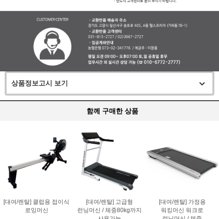
상품정보고시 보기
함께 구매한 상품
[대여/렌탈] 클럽용 접이식
[대여/렌탈] 고급형
[대여/렌탈] 가정용
로잉머신
런닝머신 / 체중80kg까지
워킹머신 워크로
사용가능
런닝머신 / 체중