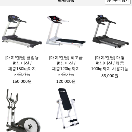
장바구니 담기
[대여/렌탈] 클럽용
[대여/렌탈] 최고급
[대여/렌탈] 대형
런닝머신 /
런닝머신 /
런닝머신 / 체중
체중150kg까지
체중120kg까지
100kg까지 사용가능
사용가능
사용가능
85,000원
150,000원
120,000원