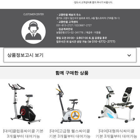
상품정보고시 보기
함께 구매한 상품
[대여]클럽용싸이클 기본
[대여]고급형 헬스싸이클
[대여]대형좌식싸이클
3개월부터 대여가능
기본 3개월부터 대여가능
기본 3개월부터 대여가능