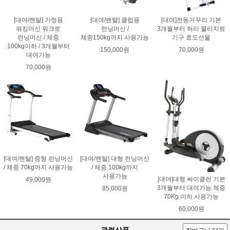
[대여/렌탈] 가정용
[대여/렌탈] 클럽용
[대여]전동거꾸리 기본
워킹머신 워크로
런닝머신 /
3개월부터 허리 물리치료
런닝머신 / 체중
체중150kg까지 사용가능
기구 효도선물
100kg이하 / 3개월부터
150,000원
70,000원
대여가능
70,000원
[대여/렌탈] 중형 런닝머신
[대여/렌탈] 대형 런닝머신
/ 체중 70kg까지 사용가능
/ 체중 100kg까지
사용가능
[대여]대형 싸이클런 기본
49,000원
3개월부터 대여가능 체중
85,000원
70Kg 이하 사용가능
60,000원
관련상품