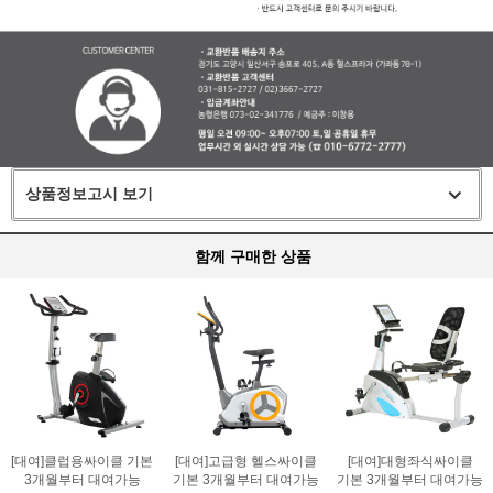
상품정보고시 보기
함께 구매한 상품
[대여]클럽용싸이클 기본
[대여]고급형 헬스싸이클
[대여]대형좌식싸이클
3개월부터 대여가능
기본 3개월부터 대여가능
기본 3개월부터 대여가능