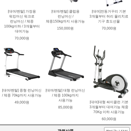
[대여/렌탈] 가정용
[대여/렌탈] 클럽용
[대여]전동거꾸리 기본
워킹머신 워크로
런닝머신 /
3개월부터 허리 물리치료
런닝머신 / 체중
체중150kg까지 사용가능
기구 효도선물
100kg이하 / 3개월부터
150,000원
70,000원
대여가능
70,000원
[대여/렌탈] 중형 런닝머신
[대여/렌탈] 대형 런닝머신
/ 체중 70kg까지 사용가능
/ 체중 100kg까지
사용가능
[대여]대형 싸이클런 기본
49,000원
3개월부터 대여가능 체중
85,000원
70Kg 이하 사용가능
60,000원
관련상품