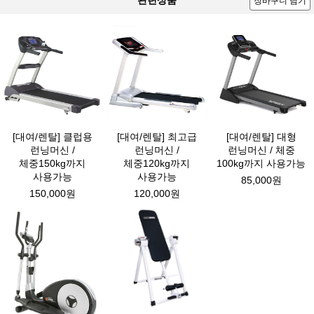
장바구니 담기
[대여/렌탈] 클럽용
[대여/렌탈] 최고급
[대여/렌탈] 대형
런닝머신 /
런닝머신 /
런닝머신 / 체중
체중150kg까지
체중120kg까지
100kg까지 사용가능
사용가능
사용가능
85,000원
150,000원
120,000원