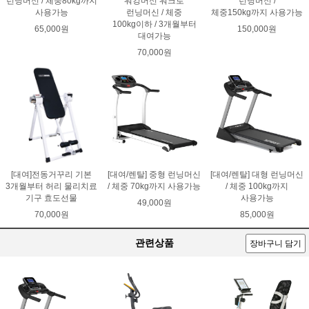
런닝머신 / 체중80kg까지
워킹머신 워크로
런닝머신 /
사용가능
런닝머신 / 체중
체중150kg까지 사용가능
100kg이하 / 3개월부터
65,000원
150,000원
대여가능
70,000원
[대여]전동거꾸리 기본
[대여/렌탈] 중형 런닝머신
[대여/렌탈] 대형 런닝머신
3개월부터 허리 물리치료
/ 체중 70kg까지 사용가능
/ 체중 100kg까지
기구 효도선물
사용가능
49,000원
70,000원
85,000원
관련상품
장바구니 담기