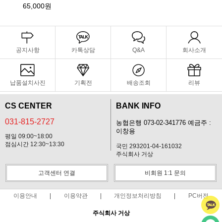
65,000원
공지사항
카톡상담
Q&A
회사소개
납품설치사진
기획전
배송조회
리뷰
CS CENTER
BANK INFO
031-815-2727
농협은행 073-02-341776 예금주 :
이창용
평일 09:00~18:00
점심시간 12:30~13:30
국민 293201-04-161032
주식회사 거상
고객센터 연결
비회원 1:1 문의
이용안내
이용약관
개인정보처리방침
PC버전
주식회사 거상