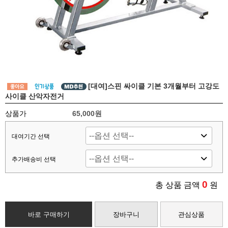
[대여]스핀 싸이클 기본 3개월부터 고강도
사이클 산악자전거
상품가
65,000원
대여기간 선택
추가배송비 선택
0
총 상품 금액
원
바로 구매하기
장바구니
관심상품