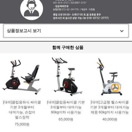
상품정보고시 보기
함께 구매한 상품
[대여]클럽용좌식 싸이클
[대여]클럽용싸이클 기본
[대여]고급형 헬스싸이클
기본 3개월부터
3개월부터 대여가능
기본 3개월부터 대여가능
대여가능, 손잡이
90kg이하 사용가능
체중 60kg까지 사용가능
펄스장착
65,000원
40,000원
75,000원