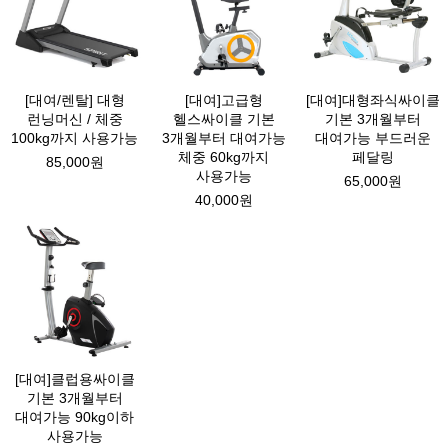
[대여/렌탈] 대형
[대여]고급형
[대여]대형좌식싸이클
런닝머신 / 체중
헬스싸이클 기본
기본 3개월부터
100kg까지 사용가능
3개월부터 대여가능
대여가능 부드러운
체중 60kg까지
페달링
85,000원
사용가능
65,000원
40,000원
[대여]클럽용싸이클
기본 3개월부터
대여가능 90kg이하
사용가능