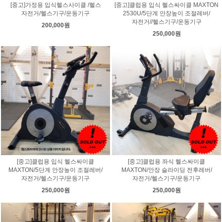
[중고]가정용 입식헬스사이클 /헬스
[중고]클럽용 입식 헬스싸이클 MAXTON
자전거/헬스기구/운동기구
2530U/5단계 안장높이 조절레버/
자전거//헬스기구/운동기구
200,000원
250,000원
[중고]클럽용 입식 헬스싸이클
[중고]클럽용 좌식 헬스싸이클
MAXTON/5단계 안장높이 조절레버/
MAXTON/안장 슬라이딩 전후레버/
자전거/헬스기구/운동기구
자전거/헬스기구/운동기구
250,000원
250,000원