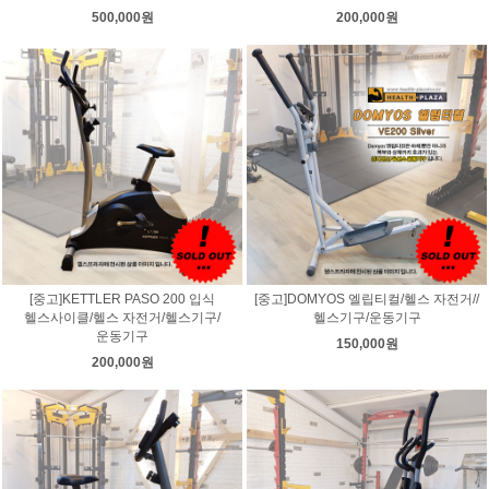
500,000원
200,000원
[중고]KETTLER PASO 200 입식
[중고]DOMYOS 엘립티컬/헬스 자전거//
헬스사이클/헬스 자전거/헬스기구/
헬스기구/운동기구
운동기구
150,000원
200,000원