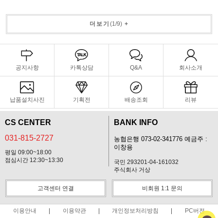
더보기
(
1
/
9
)
+
공지사항
카톡상담
Q&A
회사소개
납품설치사진
기획전
배송조회
리뷰
CS CENTER
BANK INFO
031-815-2727
농협은행 073-02-341776 예금주 :
이창용
평일 09:00~18:00
점심시간 12:30~13:30
국민 293201-04-161032
주식회사 거상
고객센터 연결
비회원 1:1 문의
이용안내
이용약관
개인정보처리방침
PC버전