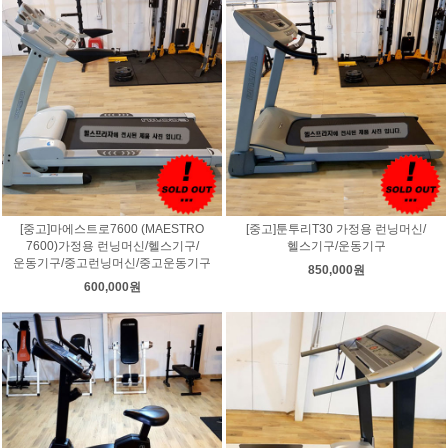
[중고]마에스트로7600 (MAESTRO
[중고]툰투리T30 가정용 런닝머신/
7600)가정용 런닝머신/헬스기구/
헬스기구/운동기구
운동기구/중고런닝머신/중고운동기구
850,000원
600,000원